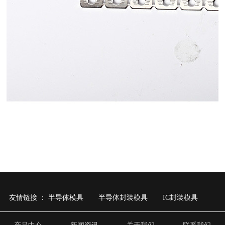
友情链接 ：
半导体模具
半导体封装模具
IC封装模具